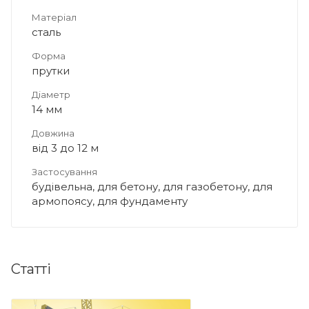
Матеріал
сталь
Форма
прутки
Діаметр
14 мм
Довжина
від 3 до 12 м
Застосування
будівельна, для бетону, для газобетону, для
армопоясу, для фундаменту
Статті