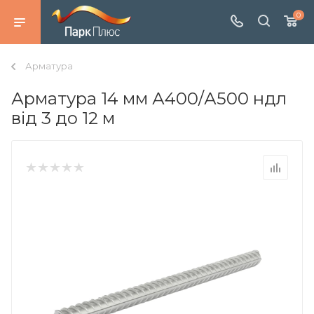
0
Арматура
Арматура 14 мм А400/А500 ндл
від 3 до 12 м