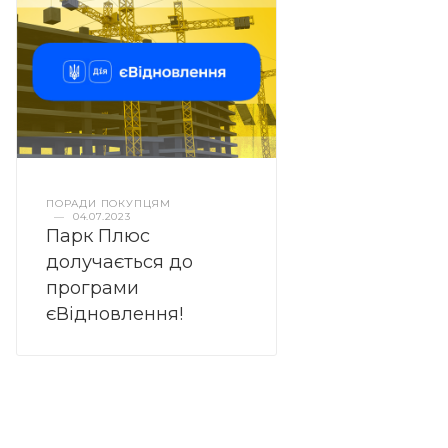
ПОРАДИ ПОКУПЦЯМ
—
04.07.2023
Парк Плюс
долучається до
програми
єВідновлення!