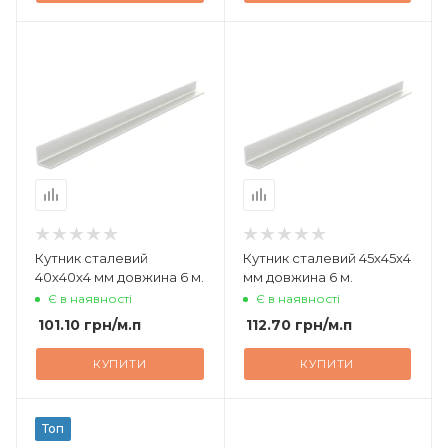
Кутник сталевий
Кутник сталевий 45х45х4
40х40х4 мм довжина 6 м.
мм довжина 6 м.
Є в наявності
Є в наявності
101.10
грн
/м.п
112.70
грн
/м.п
КУПИТИ
КУПИТИ
Топ