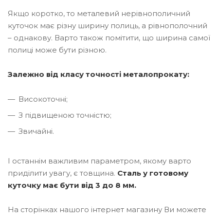
Якщо коротко, то металевий нерівнополичний
куточок має різну ширину полиць, а рівнополочний
– однакову. Варто також помітити, що ширина самої
полиці може бути різною.
Залежно від класу точності металопрокату:
Високоточні;
З підвищеною точністю;
Звичайні.
І останнім важливим параметром, якому варто
приділити увагу, є товщина.
Сталь у готовому
куточку має бути від 3 до 8 мм.
На сторінках нашого інтернет магазину Ви можете