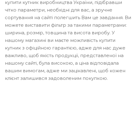
купити кутник виробництва України, підібравши
чітко параметри, необхідні для вас, а зручне
сортування на сайті полегшить Вам це завдання. Ви
можете виставити фільтр за такими параметрами:
ширина, розмір, товщина та висота виробу. У
нашому магазині ви маєте можливість купити
кутник з офіційною гарантією, адже для нас дуже
важливо, щоб якість продукції, представленої на
нашому сайті, була високою, а ціна відповідала
вашим вимогам, адже ми зацікавлені, щоб кожен
клієнт залишився задоволеним покупкою.