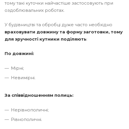
тому такі куточки найчастіше застосовують при
оздоблювальних роботах.
У будівництві та обробці дуже часто необхідно
враховувати довжину та форму заготовки, тому
для зручності кутники поділяють
:
По довжині:
Мірні;
Невимірні.
За співвідношенням полиць:
Нерівнополичні;
Рівнополичні.