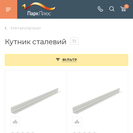
0
Металопрокат
Кутник сталевий
72
ФІЛЬТР