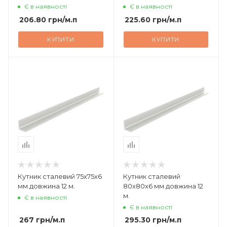
Є в наявності
Є в наявності
206.80
грн
/м.п
225.60
грн
/м.п
КУПИТИ
КУПИТИ
Кутник сталевий 75х75х6
Кутник сталевий
мм довжина 12 м.
80х80х6 мм довжина 12
м.
Є в наявності
Є в наявності
267
грн
/м.п
295.30
грн
/м.п