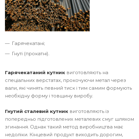
Гарячекатані;
Гнуті (прокатні).
Гарячекатаний кутник
виготовляють на
спеціальних верстатах, прокочуючи метал через
вали, які чинять певний тиск і тим самим формують
необхідну форму і товщину виробу.
Гнутий сталевий кутник
виготовляють із
попередньо підготовлених металевих смуг шляхом
згинання. Однак такий метод виробництва має
недоліки. Кінцевий продукт виходить дорогим,