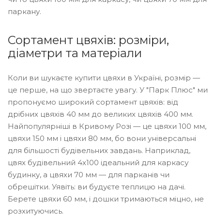
паркану.
Сортамент цвяхів: розміри,
діаметри та матеріали
Коли ви шукаєте купити цвяхи в Україні, розмір —
це перше, на що звертаєте увагу. У "Парк Плюс" ми
пропонуємо широкий сортамент цвяхів: від
дрібних цвяхів 40 мм до великих цвяхів 400 мм.
Найпопулярніші в Кривому Розі — це цвяхи 100 мм,
цвяхи 150 мм і цвяхи 80 мм, бо вони універсальні
для більшості будівельних завдань. Наприклад,
цвях будівельний 4х100 ідеальний для каркасу
будинку, а цвяхи 70 мм — для парканів чи
обрешітки. Уявіть: ви будуєте теплицю на дачі.
Берете цвяхи 60 мм, і дошки тримаються міцно, не
розхитуючись.