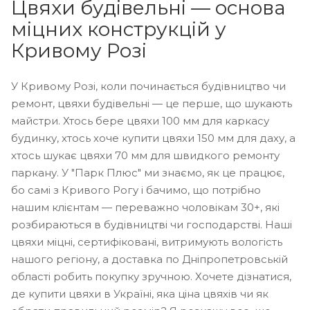
Цвяхи будівельні — основа
міцних конструкцій у
Кривому Розі
У Кривому Розі, коли починається будівництво чи
ремонт, цвяхи будівельні — це перше, що шукають
майстри. Хтось бере цвяхи 100 мм для каркасу
будинку, хтось хоче купити цвяхи 150 мм для даху, а
хтось шукає цвяхи 70 мм для швидкого ремонту
паркану. У "Парк Плюс" ми знаємо, як це працює,
бо самі з Кривого Рогу і бачимо, що потрібно
нашим клієнтам — переважно чоловікам 30+, які
розбираються в будівництві чи господарстві. Наші
цвяхи міцні, сертифіковані, витримують вологість
нашого регіону, а доставка по Дніпропетровській
області робить покупку зручною. Хочете дізнатися,
де купити цвяхи в Україні, яка ціна цвяхів чи як