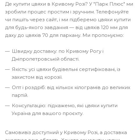
Де купити цвяхи в Кривому Розі? У "Парк Плюс" ми
зробили процес простим і зручним. Телефонуйте
чи пишіть через сайт, і ми підберемо цвяхи купити
для будь-якого завдання — від цвяхів 120 мм для
даху до цвяхів 70 для паркану. Ми пропонуємо:
Швидку доставку: по Кривому Рогу і
Дніпропетровській області.
Якість: усі цвяхи будівельні сертифіковані, із
захистом від корозії.
Опт і роздріб: від кількох кілограмів до великих
партій.
Консультацію: підкажемо, які цвяхи купити
Україна для вашого проєкту.
Самовивіз доступний у Кривому Розі, а доставка