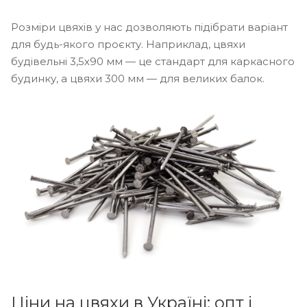
Розміри цвяхів у нас дозволяють підібрати варіант
для будь-якого проєкту. Наприклад, цвяхи
будівельні 3,5х90 мм — це стандарт для каркасного
будинку, а цвяхи 300 мм — для великих балок.
Ціни на цвяхи в Україні: опт і