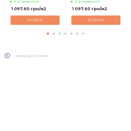
Є в наявності
Є в наявності
1 097.60
грн
/м2
1 097.60
грн
/м2
КУПИТИ
КУПИТИ
НАЗАД ДО СПИСКУ