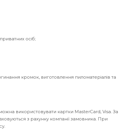
приватних осіб;
згинання кромок, виготовлення пиломатеріалів та
можна використовувати картки MasterCard, Visa. За
аховуються з рахунку компанії замовника. При
су.