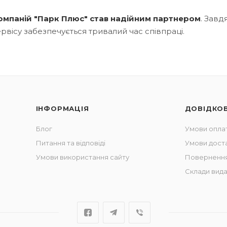
омпаній "Парк Плюс" став надійним партнером
. Зав
ервісу забезпечується тривалий час співпраці.
ІНФОРМАЦІЯ
ДОВІДКО
Блог
Умови опла
Питання та відповіді
Умови дост
Умови використання сайту
Повернення
Склади вида