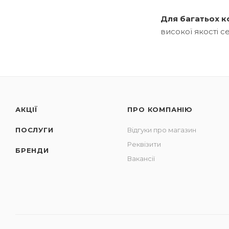
Для багатьох к
високої якості с
АКЦІЇ
ПРО КОМПАНІЮ
ПОСЛУГИ
Відгуки про магазин
Реквізити
БРЕНДИ
Вакансії