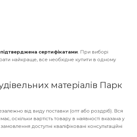
ь підтверджена сертифікатами
. При виборі
рати найкраще, все необхідне купити в одному
удівельних матеріалів Парк
залежно від виду поставки (опт або роздріб). Вся
має, оскільки вартість товару в наявності вказана у
 замовлення доступні кваліфіковані консультаційні