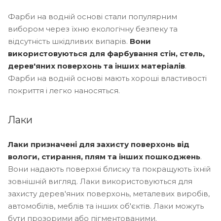
Фарби на водній основі стали популярним
вибором через їхню екологічну безпеку та
відсутність шкідливих випарів.
Вони
використовуються для фарбування стін, стель,
дерев'яних поверхонь та інших матеріалів
.
Фарби на водній основі мають хороші властивості
покриття і легко наносяться.
Лаки
Лаки призначені для захисту поверхонь від
вологи, стирання, плям та інших пошкоджень
.
Вони надають поверхні блиску та покращують їхній
зовнішній вигляд. Лаки використовуються для
захисту дерев'яних поверхонь, металевих виробів,
автомобілів, меблів та інших об'єктів. Лаки можуть
бути прозорими або пігментованими.