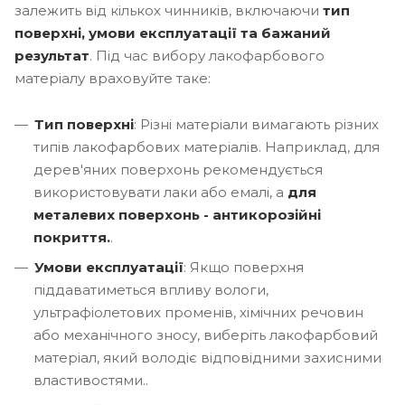
залежить від кількох чинників, включаючи
тип
поверхні, умови експлуатації та бажаний
результат
. Під час вибору лакофарбового
матеріалу враховуйте таке:
Тип поверхні
: Різні матеріали вимагають різних
типів лакофарбових матеріалів. Наприклад, для
дерев'яних поверхонь рекомендується
використовувати лаки або емалі, а
для
металевих поверхонь - антикорозійні
покриття.
.
Умови експлуатації
: Якщо поверхня
піддаватиметься впливу вологи,
ультрафіолетових променів, хімічних речовин
або механічного зносу, виберіть лакофарбовий
матеріал, який володіє відповідними захисними
властивостями..