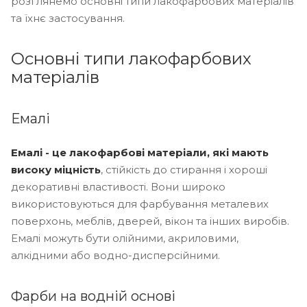
розглянемо основні типи лакофарбових матеріалів
та їхнє застосування.
Основні типи лакофарбових
матеріалів
Емалі
Емалі - це лакофарбові матеріали, які мають
високу міцність
, стійкість до стирання і хороші
декоративні властивості. Вони широко
використовуються для фарбування металевих
поверхонь, меблів, дверей, вікон та інших виробів.
Емалі можуть бути олійними, акриловими,
алкідними або водно-дисперсійними.
Фарби на водній основі