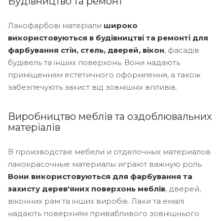
Будівництво та ремонт
Лакофарбові матеріали
широко
використовуються в будівництві та ремонті для
фарбування стін, стель, дверей, вікон
, фасадів
будівель та інших поверхонь. Вони надають
приміщенням естетичного оформлення, а також
забезпечують захист від зовнішніх впливів.
Виробництво меблів та оздоблювальних
матеріалів
В производстве мебели и отделочных материалов
лакокрасочные материалы играют важную роль.
Вони використовуються для фарбування та
захисту дерев'яних поверхонь меблів
, дверей,
віконних рам та інших виробів. Лаки та емалі
надають поверхням привабливого зовнішнього