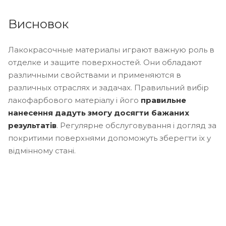
Висновок
Лакокрасочные материалы играют важную роль в
отделке и защите поверхностей. Они обладают
различными свойствами и применяются в
различных отраслях и задачах. Правильний вибір
лакофарбового матеріалу і його
правильне
нанесення дадуть змогу досягти бажаних
результатів
. Регулярне обслуговування і догляд за
покритими поверхнями допоможуть зберегти їх у
відмінному стані.