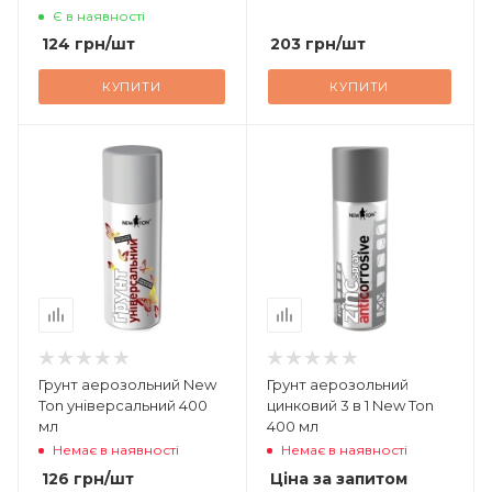
Є в наявності
124
грн
/шт
203
грн
/шт
КУПИТИ
КУПИТИ
Грунт аерозольний New
Грунт аерозольний
Ton універсальний 400
цинковий 3 в 1 New Ton
мл
400 мл
Немає в наявності
Немає в наявності
126
грн
/шт
Ціна за запитом