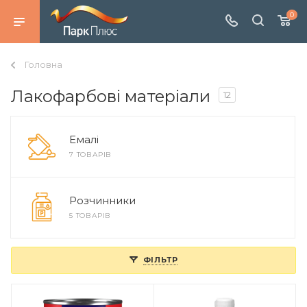
0
Головна
Лакофарбові матеріали
12
Емалі
7 ТОВАРІВ
Розчинники
5 ТОВАРІВ
ФІЛЬТР