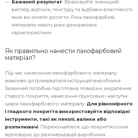
Бажаний результат
: Враховуйте зовнішній
вигляд, відтінок, текстуру та відбивні властивості,
яких ви хочете досягти. Різні лакофарбові
матеріали мають різні декоративні
характеристики.
Як правильно нанести лакофарбовий
матеріал?
Під час нанесення лакофарбового матеріалу
важливо дотримуватися інструкцій виробника.
Зазвичай потрібна підготовка поверхні, видалення
старого покриття, нанесення ґрунтовки і наступні
шари лакофарбового матеріалу.
Для рівномірного
і гладкого покриття використовуйте відповідні
інструменти, такі як пензлі, валики або
розпилювачі
. Переконайтеся, що покриття сохне
відповідно до рекомендацій виробника.