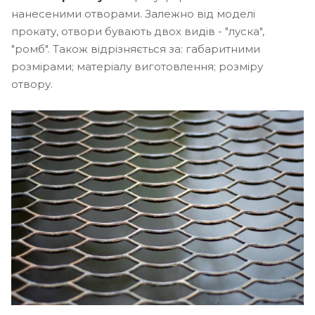
нанесеними отворами. Залежно від моделі
прокату, отвори бувають двох видів - "луска",
"ромб". Також відрізняється за: габаритними
розмірами; матеріалу виготовлення; розміру
отвору.