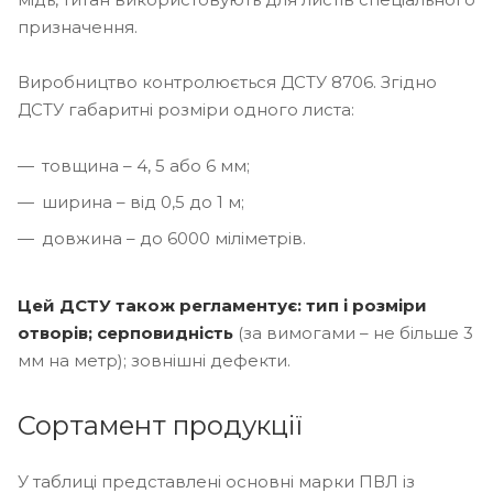
призначення.
Виробництво контролюється ДСТУ 8706. Згідно
ДСТУ габаритні розміри одного листа:
товщина – 4, 5 або 6 мм;
ширина – від 0,5 до 1 м;
довжина – до 6000 міліметрів.
Цей ДСТУ також регламентує: тип і розміри
отворів; серповидність
(за вимогами – не більше 3
мм на метр); зовнішні дефекти.
Сортамент продукції
У таблиці представлені основні марки ПВЛ із