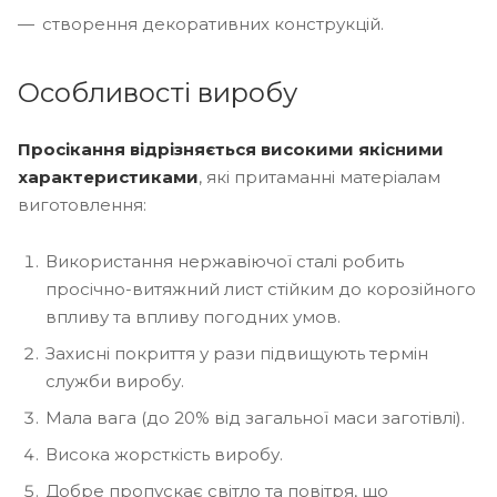
створення декоративних конструкцій.
Особливості виробу
Просікання відрізняється високими якісними
характеристиками
, які притаманні матеріалам
виготовлення:
Використання нержавіючої сталі робить
просічно-витяжний лист стійким до корозійного
впливу та впливу погодних умов.
Захисні покриття у рази підвищують термін
служби виробу.
Мала вага (до 20% від загальної маси заготівлі).
Висока жорсткість виробу.
Добре пропускає світло та повітря, що