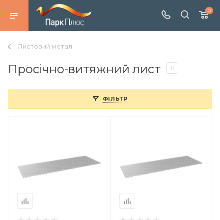
0
Листовий метал
Просічно-витяжний лист
11
ФІЛЬТР