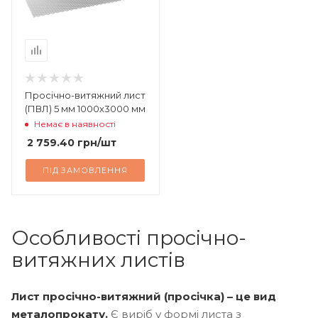
Просічно-витяжний лист
(ПВЛ) 5 мм 1000х3000 мм
Немає в наявності
2 759.40
грн
/шт
ПІД ЗАМОВЛЕННЯ
Особливості просічно-
витяжних листів
Лист просічно-витяжний (просічка) – це вид
металопрокату.
Є виріб у формі листа з