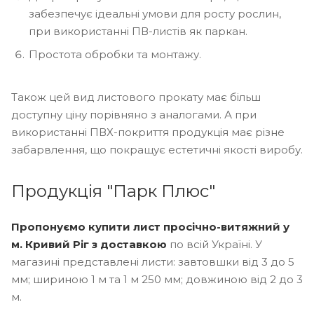
забезпечує ідеальні умови для росту рослин,
при використанні ПВ-листів як паркан.
Простота обробки та монтажу.
Також цей вид листового прокату має більш
доступну ціну порівняно з аналогами. А при
використанні ПВХ-покриття продукція має різне
забарвлення, що покращує естетичні якості виробу.
Продукція "Парк Плюс"
Пропонуємо купити лист просічно-витяжний у
м. Кривий Ріг з доставкою
по всій Україні. У
магазині представлені листи: завтовшки від 3 до 5
мм; шириною 1 м та 1 м 250 мм; довжиною від 2 до 3
м.