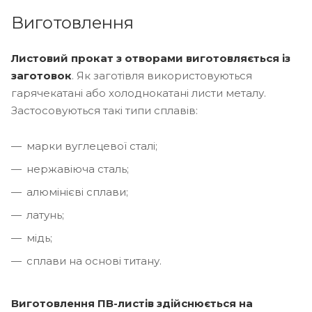
Виготовлення
Листовий прокат з отворами виготовляється із
заготовок
. Як заготівля використовуються
гарячекатані або холоднокатані листи металу.
Застосовуються такі типи сплавів:
марки вуглецевої сталі;
нержавіюча сталь;
алюмінієві сплави;
латунь;
мідь;
сплави на основі титану.
Виготовлення ПВ-листів здійснюється на