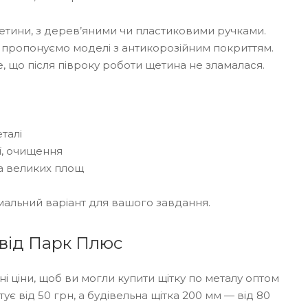
щетини, з дерев’яними чи пластиковими ручками.
 пропонуємо моделі з антикорозійним покриттям.
, що після півроку роботи щетина не зламалася.
еталі
ї, очищення
а великих площ
имальний варіант для вашого завдання.
б від Парк Плюс
і ціни, щоб ви могли купити щітку по металу оптом
ує від 50 грн, а будівельна щітка 200 мм — від 80