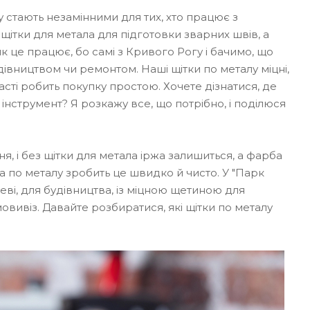
у стають незамінними для тих, хто працює з
 щітки для метала для підготовки зварних швів, а
як це працює, бо самі з Кривого Рогу і бачимо, що
івництвом чи ремонтом. Наші щітки по металу міцні,
асті робить покупку простою. Хочете дізнатися, де
 інструмент? Я розкажу все, що потрібно, і поділюся
ня, і без щітки для метала іржа залишиться, а фарба
ка по металу зробить це швидко й чисто. У "Парк
еві, для будівництва, із міцною щетиною для
вивіз. Давайте розбиратися, які щітки по металу