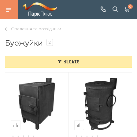
0
Опалення та розхідники
Буржуйки
2
ФІЛЬТР