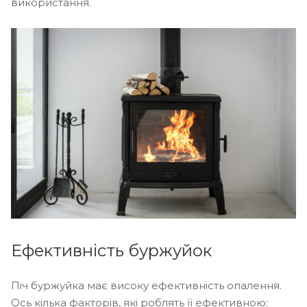
використання.
Ефективність буржуйок
Піч буржуйка має високу ефективність опалення.
Ось кілька факторів, які роблять її ефективною: