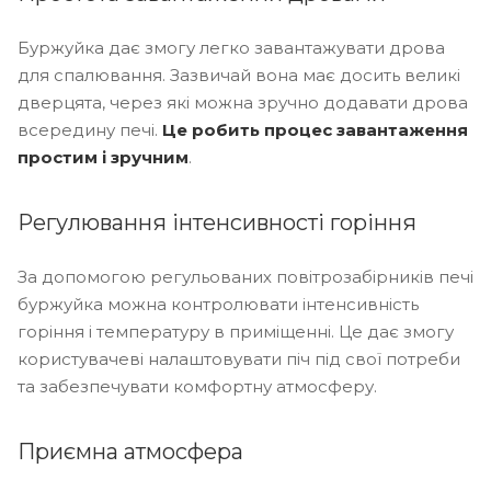
Буржуйка дає змогу легко завантажувати дрова
для спалювання. Зазвичай вона має досить великі
дверцята, через які можна зручно додавати дрова
всередину печі.
Це робить процес завантаження
простим і зручним
.
Регулювання інтенсивності горіння
За допомогою регульованих повітрозабірників печі
буржуйка можна контролювати інтенсивність
горіння і температуру в приміщенні. Це дає змогу
користувачеві налаштовувати піч під свої потреби
та забезпечувати комфортну атмосферу.
Приємна атмосфера