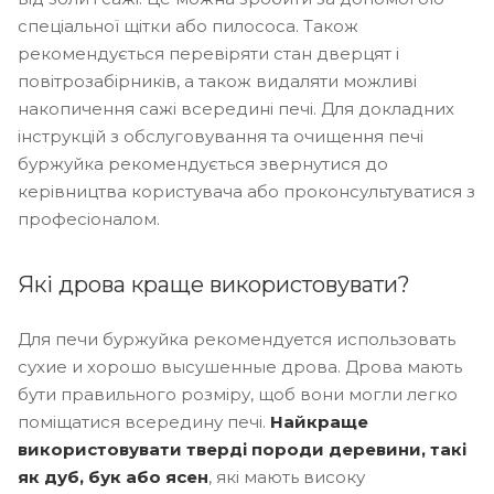
спеціальної щітки або пилососа. Також
рекомендується перевіряти стан дверцят і
повітрозабірників, а також видаляти можливі
накопичення сажі всередині печі. Для докладних
інструкцій з обслуговування та очищення печі
буржуйка рекомендується звернутися до
керівництва користувача або проконсультуватися з
професіоналом.
Які дрова краще використовувати?
Для печи буржуйка рекомендуется использовать
сухие и хорошо высушенные дрова. Дрова мають
бути правильного розміру, щоб вони могли легко
поміщатися всередину печі.
Найкраще
використовувати тверді породи деревини, такі
як дуб, бук або ясен
, які мають високу