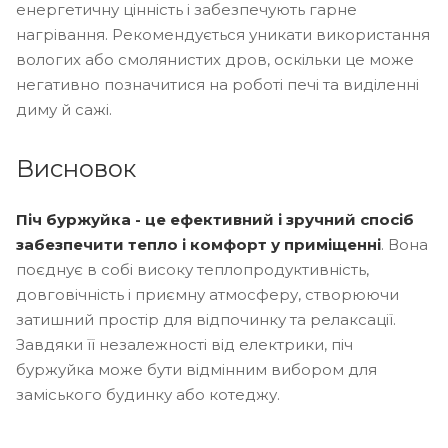
енергетичну цінність і забезпечують гарне
нагрівання. Рекомендується уникати використання
вологих або смолянистих дров, оскільки це може
негативно позначитися на роботі печі та виділенні
диму й сажі.
Висновок
Піч буржуйка - це ефективний і зручний спосіб
забезпечити тепло і комфорт у приміщенні
. Вона
поєднує в собі високу теплопродуктивність,
довговічність і приємну атмосферу, створюючи
затишний простір для відпочинку та релаксації.
Завдяки її незалежності від електрики, піч
буржуйка може бути відмінним вибором для
заміського будинку або котеджу.