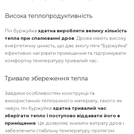
Висока теплопродуктивність
Піч буржуйка
здатна виробляти велику кількість
тепла при спалюванні дров
. Дрова мають високу
енергетичну цінність, що дає змогу печі "Буржуйка"
ефективно нагрівати приміщення та підтримувати
комфортну температуру тривалий час..
Тривале збереження тепла
Завдяки особливостям конструкції та
використанню теплоємного матеріалу, такого як
чавун, піч буржуйка
здатна тривалий час
зберігати тепло і поступово віддавати його в
приміщення
. Це дозволяє знизити витрату дров і
забезпечити стабільну температуру протягом