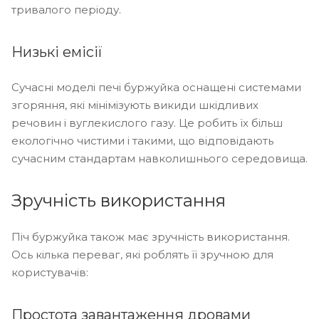
тривалого періоду.
Низькі емісії
Сучасні моделі печі буржуйка оснащені системами
згоряння, які мінімізують викиди шкідливих
речовин і вуглекислого газу. Це робить їх більш
екологічно чистими і такими, що відповідають
сучасним стандартам навколишнього середовища.
Зручність використання
Піч буржуйка також має зручність використання.
Ось кілька переваг, які роблять її зручною для
користувачів:
Простота завантаження дровами