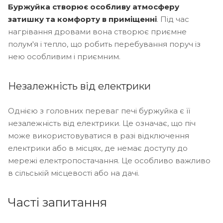
Буржуйка створює особливу атмосферу
затишку та комфорту в приміщенні
. Під час
нагрівання дровами вона створює приємне
полум'я і тепло, що робить перебування поруч із
нею особливим і приємним.
Незалежність від електрики
Однією з головних переваг печі буржуйка є її
незалежність від електрики. Це означає, що піч
може використовуватися в разі відключення
електрики або в місцях, де немає доступу до
мережі електропостачання. Це особливо важливо
в сільській місцевості або на дачі.
Часті запитання