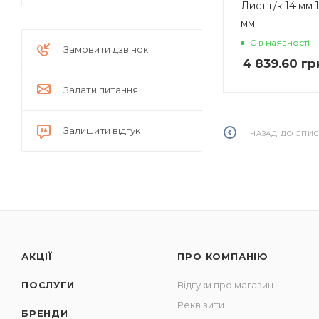
Лист г/к 14 мм
мм
Є в наявності
Замовити дзвінок
4 839.60
гр
Задати питання
Залишити відгук
НАЗАД ДО СПИ
АКЦІЇ
ПРО КОМПАНІЮ
ПОСЛУГИ
Відгуки про магазин
Реквізити
БРЕНДИ