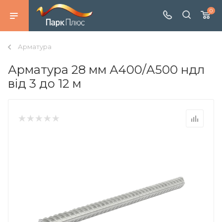
0
Арматура
Арматура 28 мм А400/А500 ндл
від 3 до 12 м