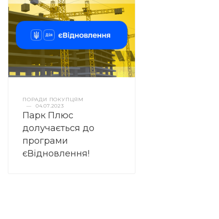
ПОРАДИ ПОКУПЦЯМ
—
04.07.2023
Парк Плюс
долучається до
програми
єВідновлення!