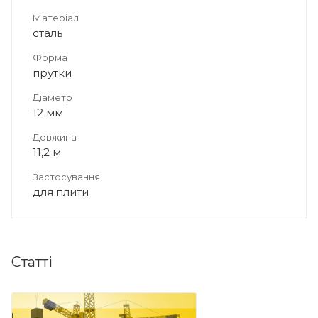
Матеріал
сталь
Форма
прутки
Діаметр
12 мм
Довжина
11,2 м
Застосування
для плити
Статті