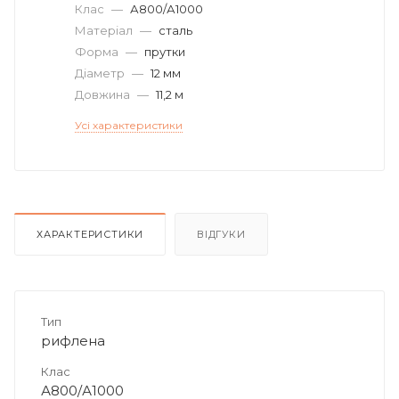
Клас
—
А800/А1000
Матеріал
—
сталь
Форма
—
прутки
Діаметр
—
12 мм
Довжина
—
11,2 м
Усі характеристики
ХАРАКТЕРИСТИКИ
ВІДГУКИ
Тип
рифлена
Клас
А800/А1000