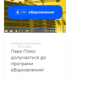
ПОРАДИ ПОКУПЦЯМ
—
04.07.2023
Парк Плюс
долучається до
програми
єВідновлення!