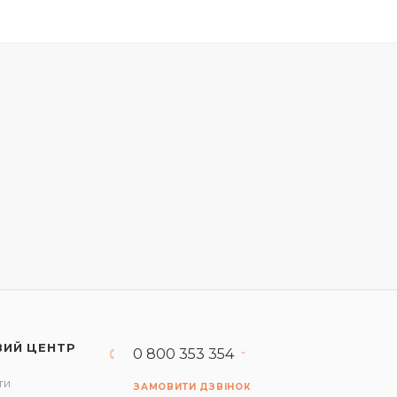
ВИЙ ЦЕНТР
0 800 353 354
ти
ЗАМОВИТИ ДЗВІНОК