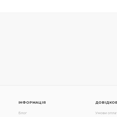
ІНФОРМАЦІЯ
ДОВІДКО
Блог
Умови опла