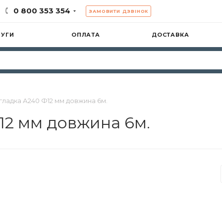
0 800 353 354
ЗАМОВИТИ ДЗВІНОК
ЛУГИ
ОПЛАТА
ДОСТАВКА
гладка А240 Ф12 мм довжина 6м.
12 мм довжина 6м.