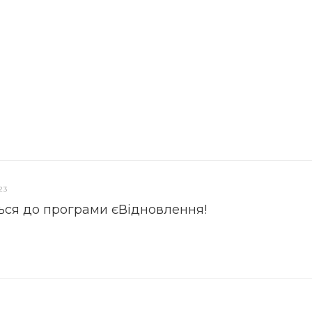
23
ься до програми єВідновлення!