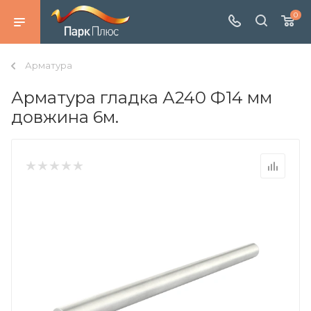
0
Арматура
Арматура гладка А240 Ф14 мм
довжина 6м.