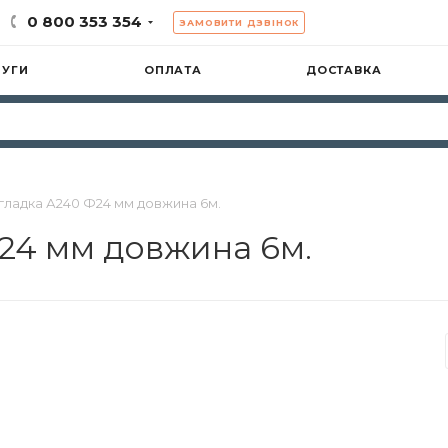
0 800 353 354
ЗАМОВИТИ ДЗВІНОК
ЛУГИ
ОПЛАТА
ДОСТАВКА
гладка А240 Ф24 мм довжина 6м.
24 мм довжина 6м.