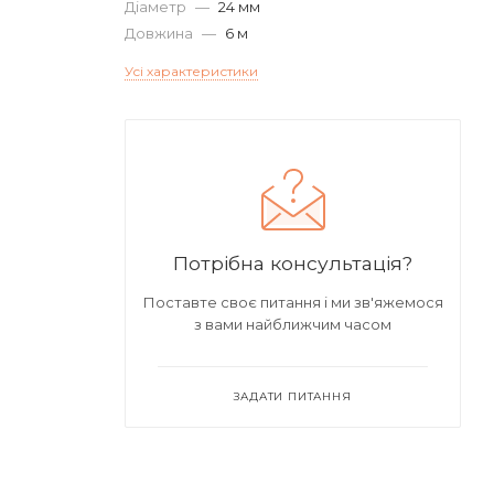
Діаметр
—
24 мм
Довжина
—
6 м
Усі характеристики
Потрібна консультація?
Поставте своє питання і ми зв'яжемося
з вами найближчим часом
ЗАДАТИ ПИТАННЯ