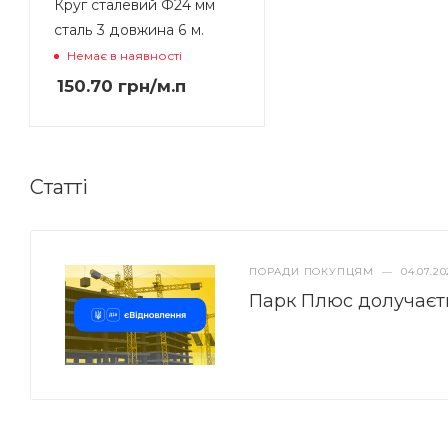
Круг сталевий Ф24 мм
сталь 3 довжина 6 м.
Немає в наявності
150.70
грн
/м.п
Статті
ПОРАДИ ПОКУПЦЯМ
—
04.07.20
Парк Плюс долучаєт