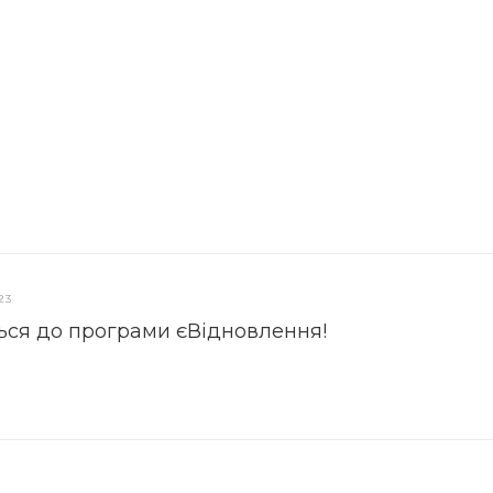
23
ься до програми єВідновлення!