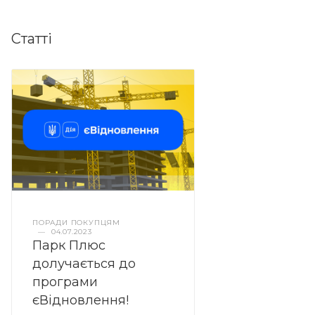
Статті
ПОРАДИ ПОКУПЦЯМ
—
04.07.2023
Парк Плюс
долучається до
програми
єВідновлення!