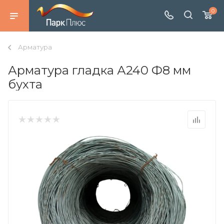
0
Арматура
Арматура гладка А240 Ф8 мм
бухта