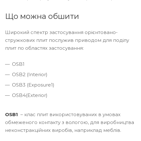
Що можна обшити
Широкий спектр застосування орієнтовано-
стружкових плит послужив приводом для поділу
плит по областях застосування:
OSB1
OSB2 (Interior)
OSB3 (Exposure1)
OSB4(Exterior)
OSB1
– клас плит використовуваних в умовах
обмеженого контакту з вологою, для виробництва
неконстракційних виробів, наприклад меблів.