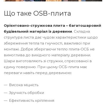
Що таке OSB-плита
Орієнтовано-стружкова плита – багатошаровий
будівельний матеріал із деревини
. Складна
структура листа дає чудові характеристики щодо
збереження тепла та гнучкості, важливої ​​при
монтажі. Добре зберігаючи тепло плита-ОСБ не
вимоглива до вихідного матеріалу деревини.
Шари виготовляють зі стружки, спресованої в
єдину поверхню. При цьому ОСБ-плита має
переваги навіть перед деревиною:
Висока міцність
Зручність обробки
Ефективність кріплення