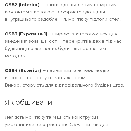
OSB2 (Interior)
– плити з дозволеним помірним
контактом з вологою, використовують для
внутрішнього оздоблення, монтажу підлоги, стелі.
OSB3 (Exposure 1)
– широко застосовується для
зведення зовнішніх стін, перекриттів дахів під час
будівництва житлових будинків каркасним
методом.
OSB4 (Exterior)
– найвищий клас взаємодії з
вологою та опору навантаженням.
Використовують для відповідального будівництва.
Як обшивати
Легкість монтажу та міцність конструкції
уможливили використання OSB-плит як для