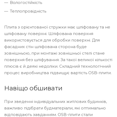
Вологостійкість
Теплопровідність
Плита з орієнтованої стружки має шліфовану та не
шліфовану поверхні. Шліфована поверхня
використовується для обробки поверхні. Для
фасадних стін шліфована сторона буде
зовнішньою, при монтажі зовнішньої стелі стане
поверхня без шліфування. За такої великої кількості
плюсів є й деякі недоліки. Складний технологічний
процес виробництва підвищує вартість OSB-плити.
Навіщо обшивати
При зведенні індивідуальних житлових будинків,
важливо підібрати будматеріали, які оптимально
відповідають завданням. OSB-плити стали