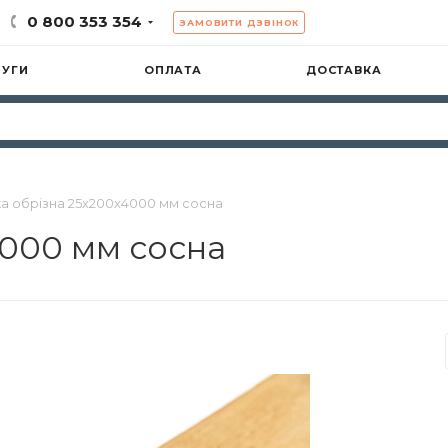
0 800 353 354
ЗАМОВИТИ ДЗВІНОК
ЛУГИ
ОПЛАТА
ДОСТАВКА
а обрізна 25х200х4000 мм сосна
000 мм сосна