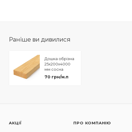
Раніше ви дивилися
Дошка обрізна
25х200х4000
мм сосна
70 грн/м.п
АКЦІЇ
ПРО КОМПАНІЮ