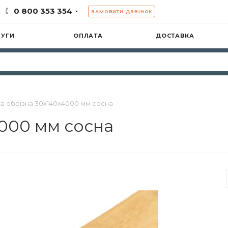
0 800 353 354
ЗАМОВИТИ ДЗВІНОК
ЛУГИ
ОПЛАТА
ДОСТАВКА
а обрізна 30х140х4000 мм сосна
000 мм сосна