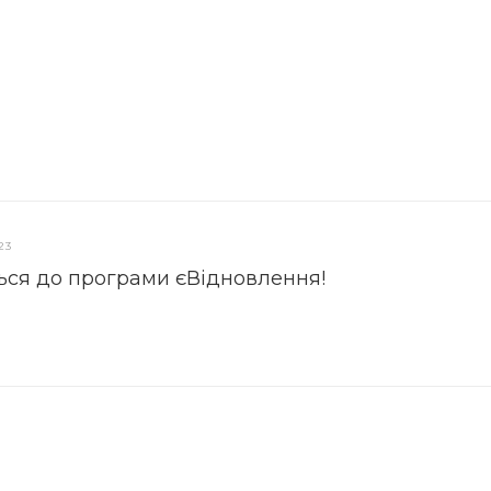
23
ься до програми єВідновлення!