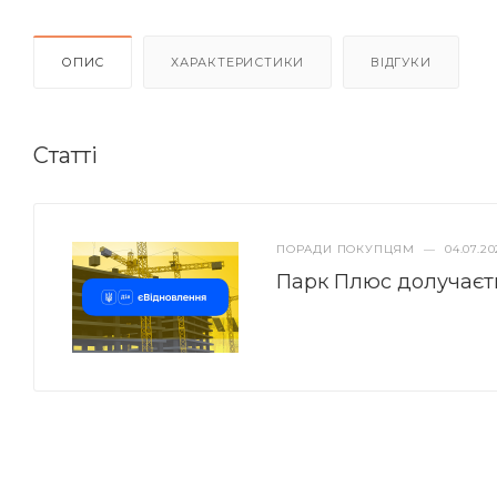
ОПИС
ХАРАКТЕРИСТИКИ
ВІДГУКИ
Статті
ПОРАДИ ПОКУПЦЯМ
—
04.07.20
Парк Плюс долучаєт