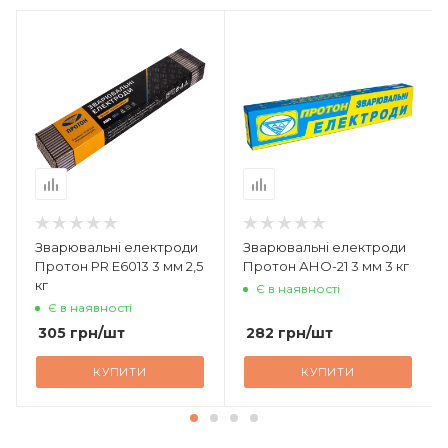
Зварювальні електроди
Зварювальні електроди
Протон PR E6013 3 мм 2,5
Протон АНО-21 3 мм 3 кг
кг
Є в наявності
Є в наявності
305
грн
/шт
282
грн
/шт
КУПИТИ
КУПИТИ