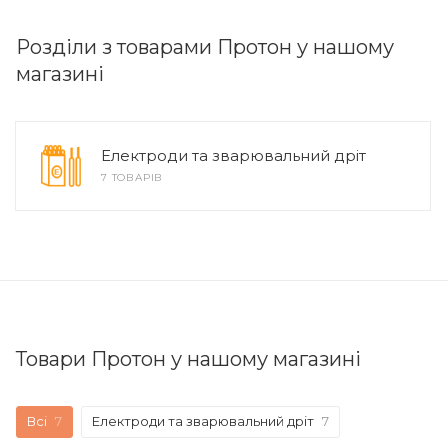
Розділи з товарами Протон у нашому
магазині
Електроди та зварювальний дріт
7 ТОВАРІВ
Товари Протон у нашому магазині
Всі
7
Електроди та зварювальний дріт
7