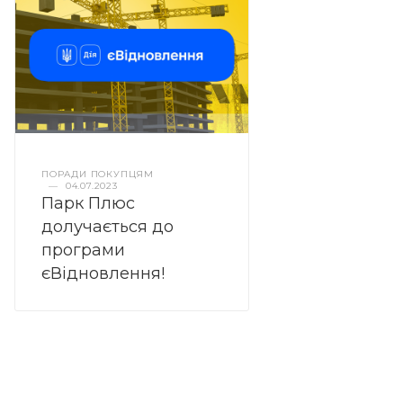
ПОРАДИ ПОКУПЦЯМ
—
04.07.2023
Парк Плюс
долучається до
програми
єВідновлення!