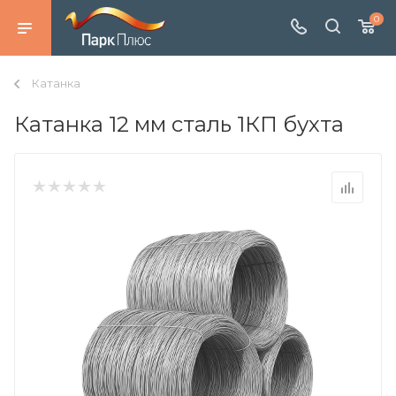
0
Катанка
Катанка 12 мм сталь 1КП бухта