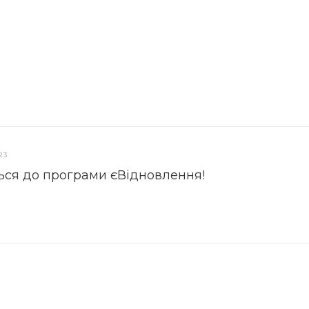
23
ься до програми єВідновлення!