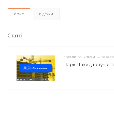
ОПИС
ВІДГУКИ
Статті
ПОРАДИ ПОКУПЦЯМ
—
04.07.20
Парк Плюс долучаєт