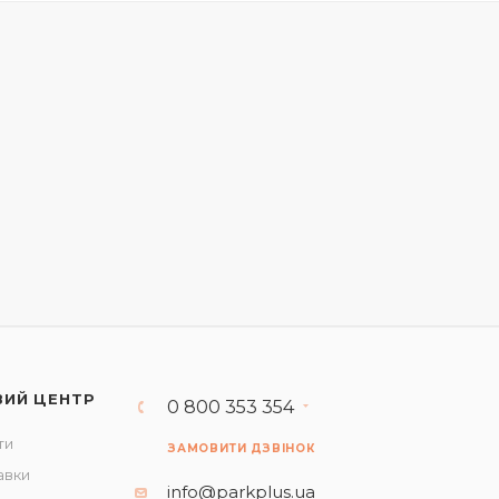
ВИЙ ЦЕНТР
0 800 353 354
ти
ЗАМОВИТИ ДЗВІНОК
авки
info@parkplus.ua