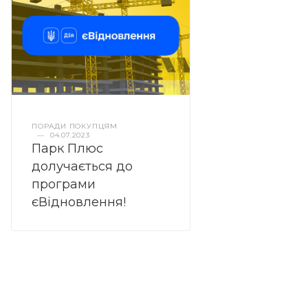
ПОРАДИ ПОКУПЦЯМ
—
04.07.2023
Парк Плюс
долучається до
програми
єВідновлення!