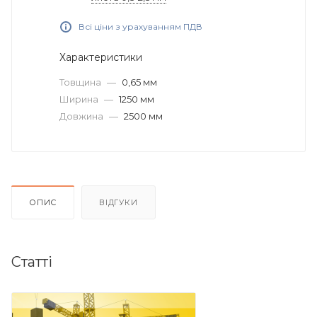
Всі ціни з урахуванням ПДВ
Характеристики
Товщина
—
0,65 мм
Ширина
—
1250 мм
Довжина
—
2500 мм
ОПИС
ВІДГУКИ
Статті