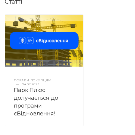
Статті
ПОРАДИ ПОКУПЦЯМ
—
04.07.2023
Парк Плюс
долучається до
програми
єВідновлення!