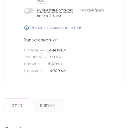
5мм
Рубка гільйотиною
60
грн
/руб
листа 3-5 мм
Всі ціни з урахуванням ПДВ
Характеристики
Форма
—
Сочевиця
Товщина
—
3,0 мм
Ширина
—
1000 мм
Довжина
—
4000 мм
ОПИС
ВІДГУКИ