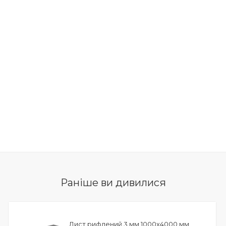
Раніше ви дивилися
Лист рифлений 3 мм 1000х4000 мм