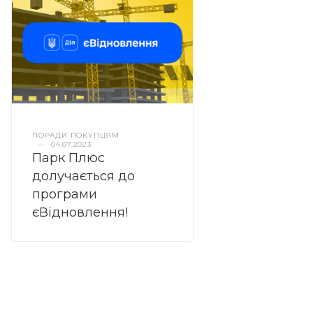
ПОРАДИ ПОКУПЦЯМ
—
04.07.2023
Парк Плюс
долучається до
програми
єВідновлення!