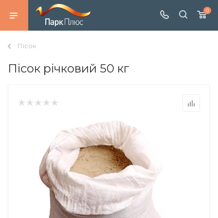
0
Пісок
Пісок річковий 50 кг