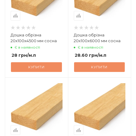
Дошка обрізна
Дошка обрізна
20х100х4500 мм сосна
20х100х6000 мм сосна
Є в наявності
Є в наявності
28
грн
/м.п
28.60
грн
/м.п
КУПИТИ
КУПИТИ