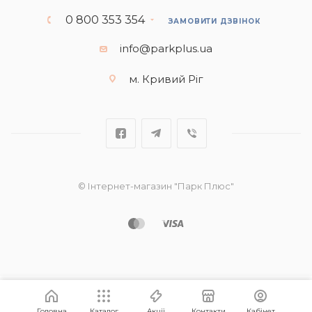
0 800 353 354
ЗАМОВИТИ ДЗВІНОК
info@parkplus.ua
м. Кривий Ріг
© Інтернет-магазин "Парк Плюс"
Головна
Каталог
Акції
Контакти
Кабінет