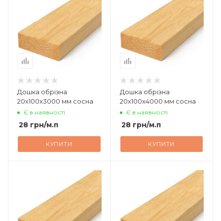
Дошка обрізна
Дошка обрізна
20х100х3000 мм сосна
20х100х4000 мм сосна
Є в наявності
Є в наявності
28
грн
/м.п
28
грн
/м.п
КУПИТИ
КУПИТИ