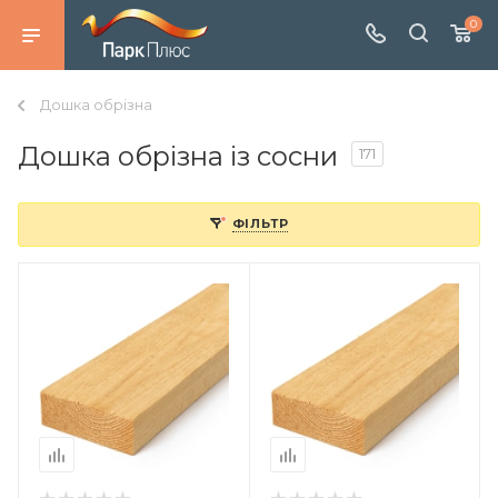
0
Дошка обрізна
Дошка обрізна із сосни
171
ФІЛЬТР