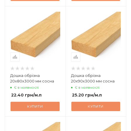
Дошка обрізна
Дошка обрізна
20х80х3000 мм сосна
20х90х3000 мм сосна
Є в наявності
Є в наявності
22.40
грн
/м.п
25.20
грн
/м.п
КУПИТИ
КУПИТИ