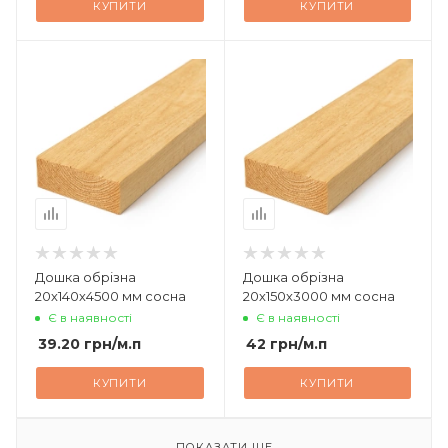
КУПИТИ
КУПИТИ
Дошка обрізна
Дошка обрізна
20х140х4500 мм сосна
20х150х3000 мм сосна
Є в наявності
Є в наявності
39.20
грн
/м.п
42
грн
/м.п
КУПИТИ
КУПИТИ
ПОКАЗАТИ ЩЕ