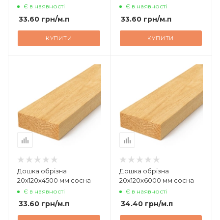
Є в наявності
Є в наявності
33.60
грн
/м.п
33.60
грн
/м.п
КУПИТИ
КУПИТИ
Дошка обрізна
Дошка обрізна
20х120х4500 мм сосна
20х120х6000 мм сосна
Є в наявності
Є в наявності
33.60
грн
/м.п
34.40
грн
/м.п