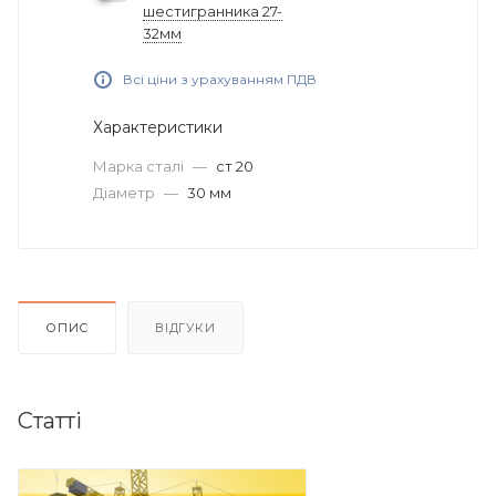
шестигранника 27-
32мм
Всі ціни з урахуванням ПДВ
Характеристики
Марка сталі
—
ст 20
Діаметр
—
30 мм
ОПИС
ВІДГУКИ
Статті