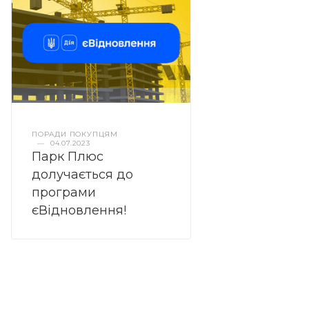
ПОРАДИ ПОКУПЦЯМ
—
04.07.2023
Парк Плюс
долучається до
програми
єВідновлення!