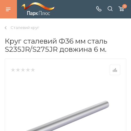
0
Сталевий круг
Круг сталевий Ф36 мм сталь
S235JR/S275JR довжина 6 м.