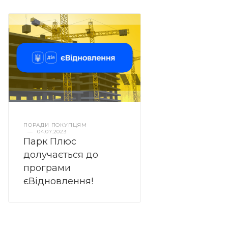
ПОРАДИ ПОКУПЦЯМ
—
04.07.2023
Парк Плюс
долучається до
програми
єВідновлення!