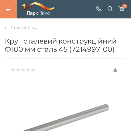
0
Сталевий круг
Круг сталевий конструкційний
Ф100 мм сталь 45 (7214997100)