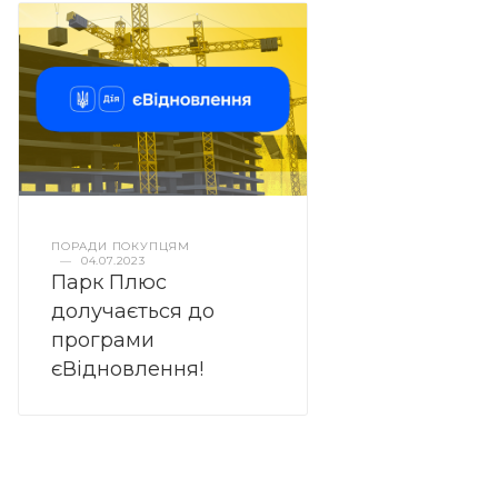
ПОРАДИ ПОКУПЦЯМ
—
04.07.2023
Парк Плюс
долучається до
програми
єВідновлення!