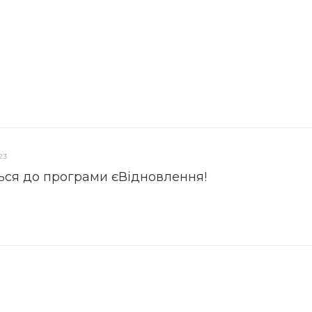
23
ься до програми єВідновлення!