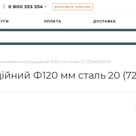
0 800 353 354
ЗАМОВИТИ ДЗВІНОК
ЛУГИ
ОПЛАТА
ДОСТАВКА
талевий конструкційний Ф120 мм сталь 20 (7214993100)
ійний Ф120 мм сталь 20 (7