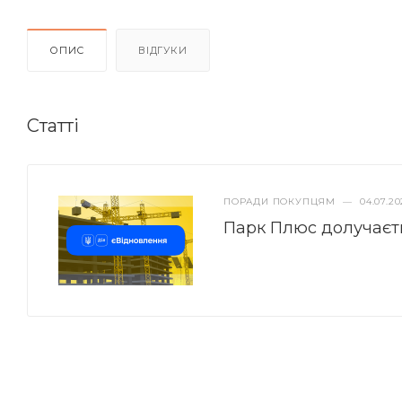
ОПИС
ВІДГУКИ
Статті
ПОРАДИ ПОКУПЦЯМ
—
04.07.20
Парк Плюс долучаєт