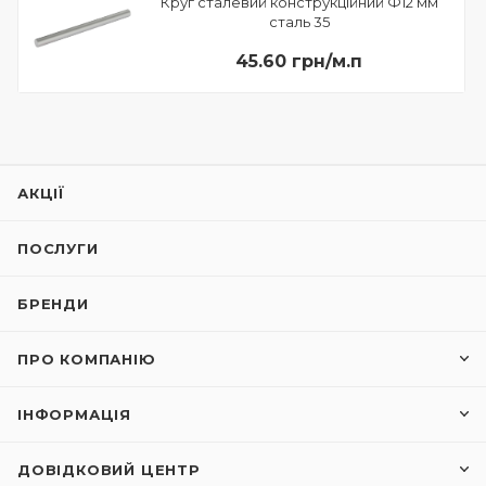
Круг сталевий конструкційний Ф12 мм
сталь 35
45.60 грн/м.п
АКЦІЇ
ПОСЛУГИ
БРЕНДИ
ПРО КОМПАНІЮ
ІНФОРМАЦІЯ
ДОВІДКОВИЙ ЦЕНТР