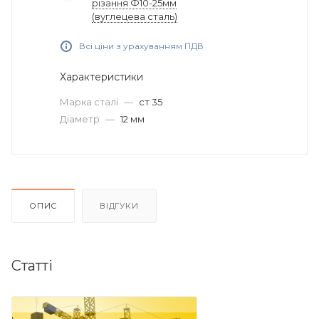
різання Ф10-25мм
(вуглецева сталь)
Всі ціни з урахуванням ПДВ
Характеристики
Марка сталі
—
ст 35
Діаметр
—
12 мм
ОПИС
ВІДГУКИ
Статті