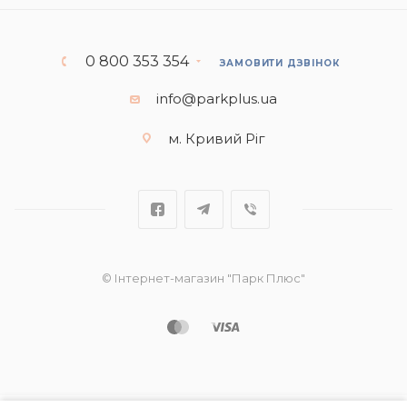
0 800 353 354
ЗАМОВИТИ ДЗВІНОК
info@parkplus.ua
м. Кривий Ріг
© Інтернет-магазин "Парк Плюс"