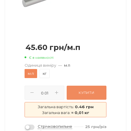
45.60
грн
/м.п
Є в наявності
Одиниця виміру
—
м.п
м.п
кг
КУПИТИ
Загальна вартість:
0.46 грн
Загальна вага:
≈ 0,01 кг
Стрічковопильне
25
грн
/різ