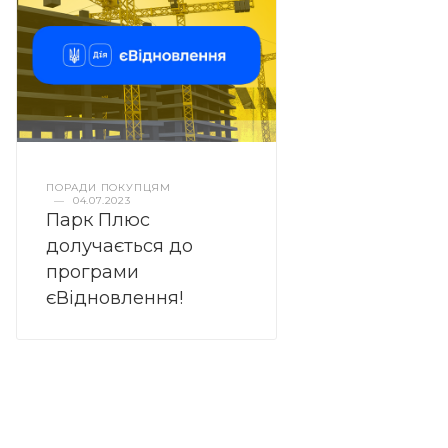
ПОРАДИ ПОКУПЦЯМ
—
04.07.2023
Парк Плюс
долучається до
програми
єВідновлення!