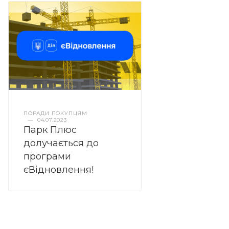
ПОРАДИ ПОКУПЦЯМ
—
04.07.2023
Парк Плюс
долучається до
програми
єВідновлення!