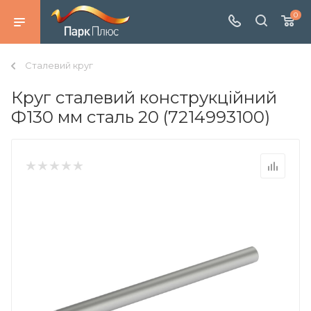
0
Сталевий круг
Круг сталевий конструкційний
Ф130 мм сталь 20 (7214993100)