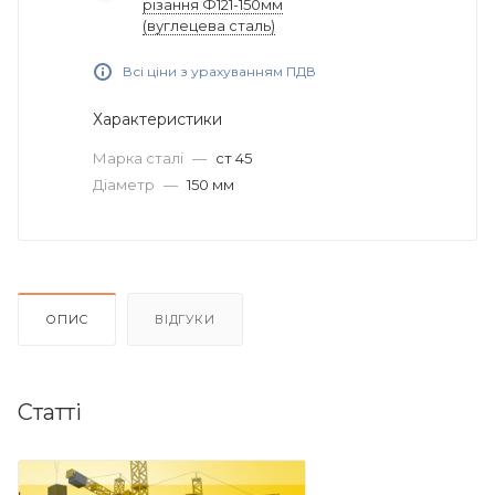
різання Ф121-150мм
(вуглецева сталь)
Всі ціни з урахуванням ПДВ
Характеристики
Марка сталі
—
ст 45
Діаметр
—
150 мм
ОПИС
ВІДГУКИ
Статті