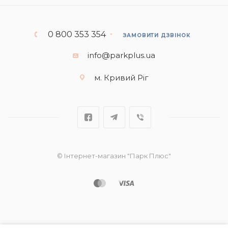
0 800 353 354
ЗАМОВИТИ ДЗВІНОК
info@parkplus.ua
м. Кривий Ріг
© Інтернет-магазин "Парк Плюс"