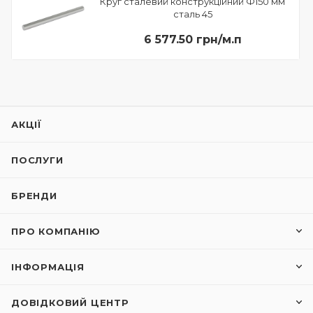
Круг сталевий конструкційний Ф150 мм
сталь 45
6 577.50 грн/м.п
АКЦІЇ
ПОСЛУГИ
БРЕНДИ
ПРО КОМПАНІЮ
ІНФОРМАЦІЯ
ДОВІДКОВИЙ ЦЕНТР