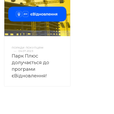
ПОРАДИ ПОКУПЦЯМ
—
04.07.2023
Парк Плюс
долучається до
програми
єВідновлення!