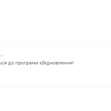
23
ься до програми єВідновлення!