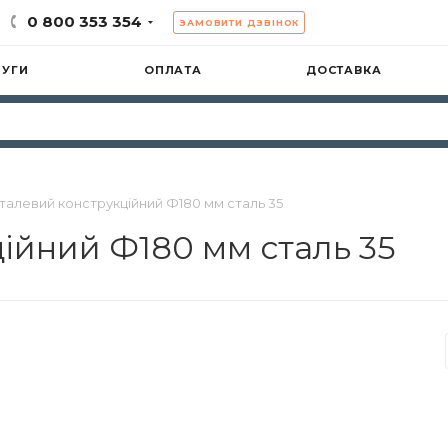
0 800 353 354
ЗАМОВИТИ ДЗВІНОК
ЛУГИ
ОПЛАТА
ДОСТАВКА
сталевий конструкційний Ф180 мм сталь 35
ійний Ф180 мм сталь 35