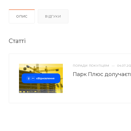
ОПИС
ВІДГУКИ
Статті
ПОРАДИ ПОКУПЦЯМ
—
04.07.20
Парк Плюс долучаєт