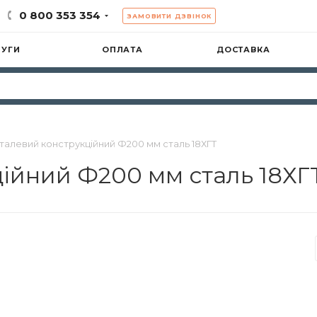
0 800 353 354
ЗАМОВИТИ ДЗВІНОК
ЛУГИ
ОПЛАТА
ДОСТАВКА
сталевий конструкційний Ф200 мм сталь 18ХГТ
ційний Ф200 мм сталь 18ХГ