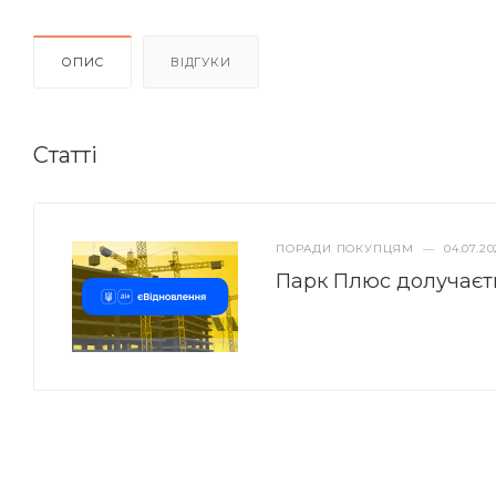
ОПИС
ВІДГУКИ
Статті
ПОРАДИ ПОКУПЦЯМ
—
04.07.20
Парк Плюс долучаєт