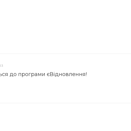
23
ься до програми єВідновлення!