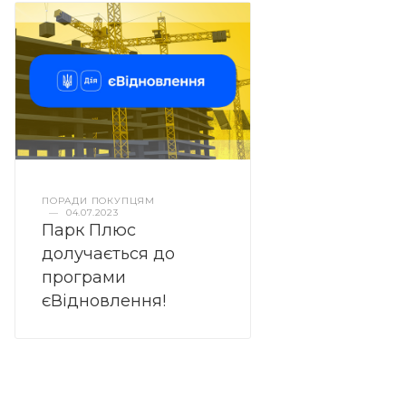
ПОРАДИ ПОКУПЦЯМ
—
04.07.2023
Парк Плюс
долучається до
програми
єВідновлення!