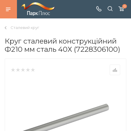
0
Сталевий круг
Круг сталевий конструкційний
Ф210 мм сталь 40Х (7228306100)