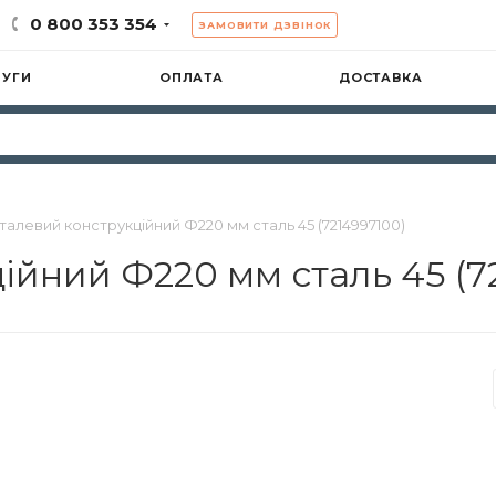
0 800 353 354
ЗАМОВИТИ ДЗВІНОК
ЛУГИ
ОПЛАТА
ДОСТАВКА
талевий конструкційний Ф220 мм сталь 45 (7214997100)
ійний Ф220 мм сталь 45 (7