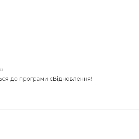
23
ься до програми єВідновлення!