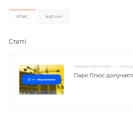
ОПИС
ВІДГУКИ
Статті
ПОРАДИ ПОКУПЦЯМ
—
04.07.20
Парк Плюс долучаєт