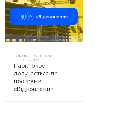
ПОРАДИ ПОКУПЦЯМ
—
04.07.2023
Парк Плюс
долучається до
програми
єВідновлення!