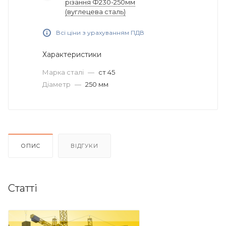
різання Ф230-250мм
(вуглецева сталь)
Всі ціни з урахуванням ПДВ
Характеристики
Марка сталі
—
ст 45
Діаметр
—
250 мм
ОПИС
ВІДГУКИ
Статті