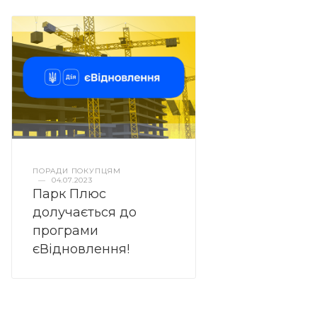
ПОРАДИ ПОКУПЦЯМ
—
04.07.2023
Парк Плюс
долучається до
програми
єВідновлення!