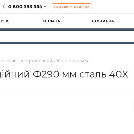
0 800 353 354
ЗАМОВИТИ ДЗВІНОК
ЛУГИ
ОПЛАТА
ДОСТАВКА
сталевий конструкційний Ф290 мм сталь 40Х
ційний Ф290 мм сталь 40Х