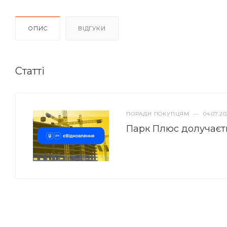
ОПИС
ВІДГУКИ
Статті
ПОРАДИ ПОКУПЦЯМ
—
04.07.20
Парк Плюс долучаєт