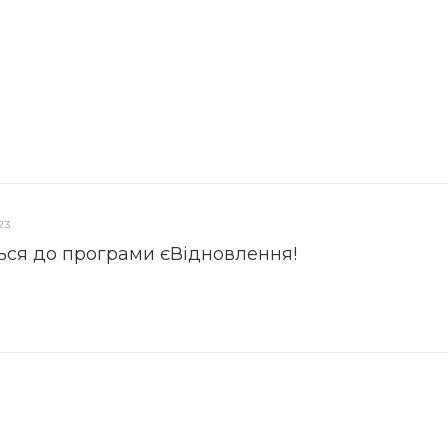
23
ься до програми єВідновлення!