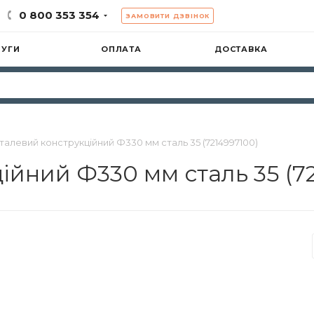
0 800 353 354
ЗАМОВИТИ ДЗВІНОК
ЛУГИ
ОПЛАТА
ДОСТАВКА
талевий конструкційний Ф330 мм сталь 35 (7214997100)
ійний Ф330 мм сталь 35 (7