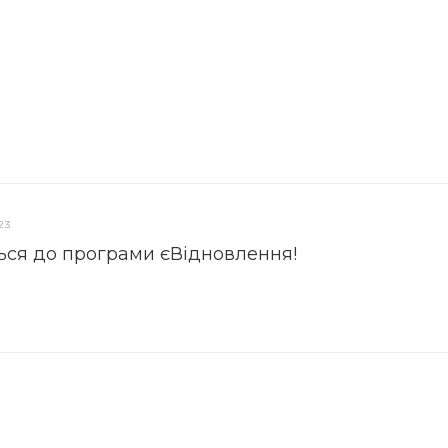
23
ься до програми єВідновлення!