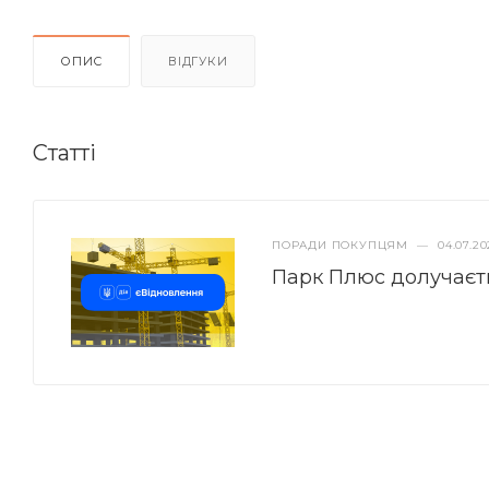
ОПИС
ВІДГУКИ
Статті
ПОРАДИ ПОКУПЦЯМ
—
04.07.20
Парк Плюс долучаєт