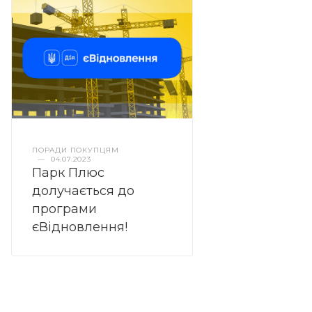
ПОРАДИ ПОКУПЦЯМ
—
04.07.2023
Парк Плюс
долучається до
програми
єВідновлення!