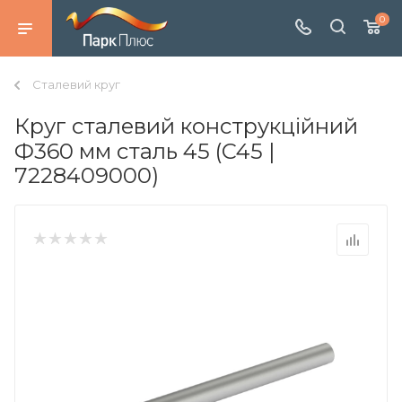
0
Сталевий круг
Круг сталевий конструкційний
Ф360 мм сталь 45 (C45 |
7228409000)