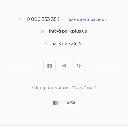
0 800 353 354
ЗАМОВИТИ ДЗВІНОК
info@parkplus.ua
м. Кривий Ріг
© Інтернет-магазин "Парк Плюс"