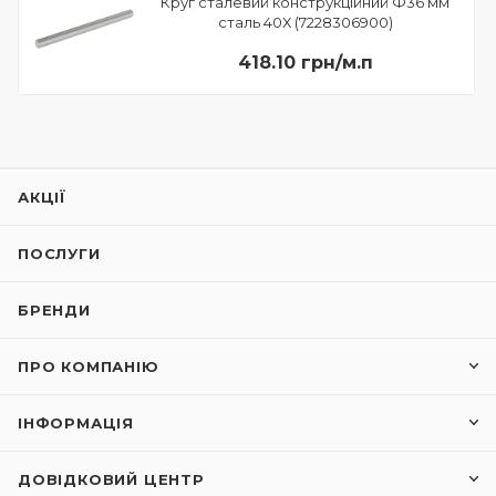
Круг сталевий конструкційний Ф36 мм
сталь 40Х (7228306900)
418.10 грн/м.п
АКЦІЇ
ПОСЛУГИ
БРЕНДИ
ПРО КОМПАНІЮ
ІНФОРМАЦІЯ
ДОВІДКОВИЙ ЦЕНТР