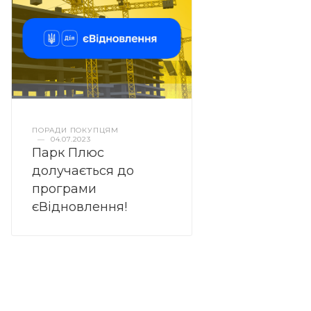
ПОРАДИ ПОКУПЦЯМ
—
04.07.2023
Парк Плюс
долучається до
програми
єВідновлення!