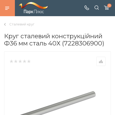
0
Сталевий круг
Круг сталевий конструкційний
Ф36 мм сталь 40Х (7228306900)