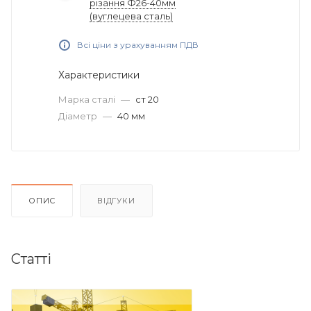
різання Ф26-40мм
(вуглецева сталь)
Всі ціни з урахуванням ПДВ
Характеристики
Марка сталі
—
ст 20
Діаметр
—
40 мм
ОПИС
ВІДГУКИ
Статті