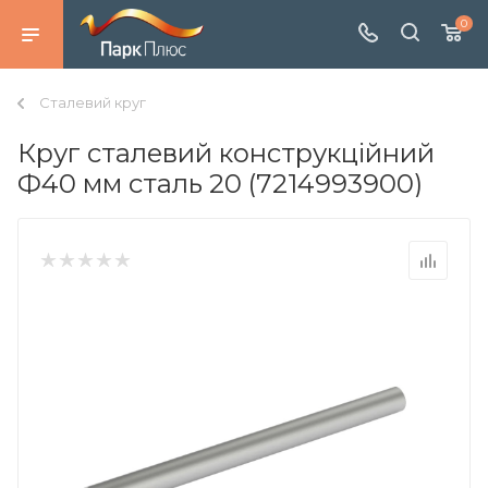
0
Сталевий круг
Круг сталевий конструкційний
Ф40 мм сталь 20 (7214993900)