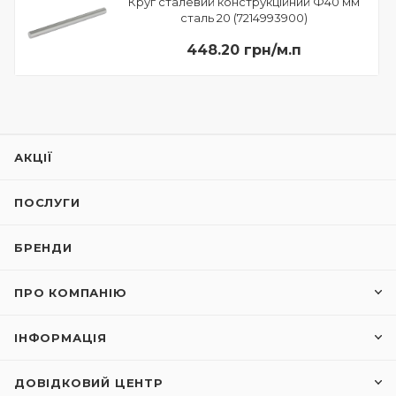
Круг сталевий конструкційний Ф40 мм
сталь 20 (7214993900)
448.20 грн/м.п
АКЦІЇ
ПОСЛУГИ
БРЕНДИ
ПРО КОМПАНІЮ
ІНФОРМАЦІЯ
ДОВІДКОВИЙ ЦЕНТР