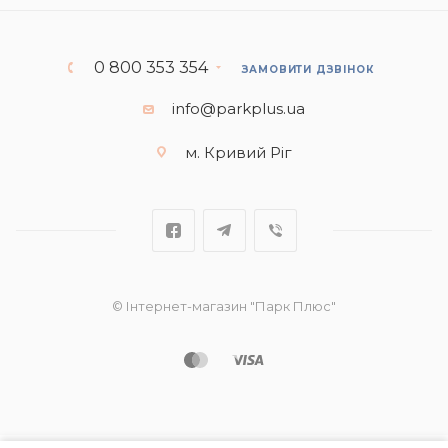
0 800 353 354
ЗАМОВИТИ ДЗВІНОК
info@parkplus.ua
м. Кривий Ріг
© Інтернет-магазин "Парк Плюс"