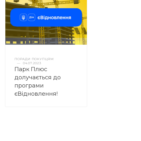
ПОРАДИ ПОКУПЦЯМ
—
04.07.2023
Парк Плюс
долучається до
програми
єВідновлення!