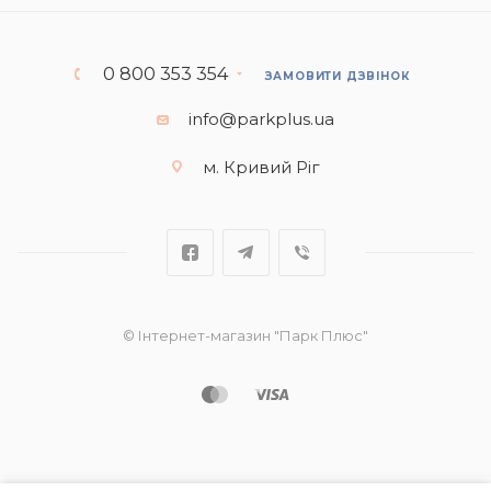
0 800 353 354
ЗАМОВИТИ ДЗВІНОК
info@parkplus.ua
м. Кривий Ріг
© Інтернет-магазин "Парк Плюс"