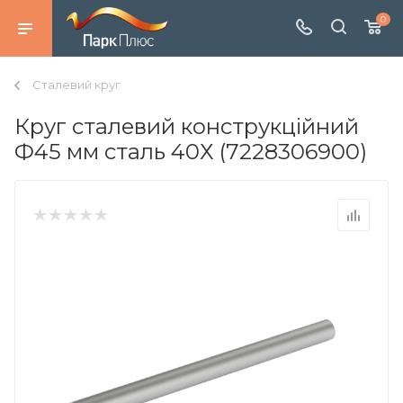
0
Сталевий круг
Круг сталевий конструкційний
Ф45 мм сталь 40Х (7228306900)