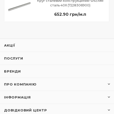
Круг сталевий конструкційний Ф45 мм
сталь 40Х (7228306900)
652.90 грн/м.п
АКЦІЇ
ПОСЛУГИ
БРЕНДИ
ПРО КОМПАНІЮ
ІНФОРМАЦІЯ
ДОВІДКОВИЙ ЦЕНТР