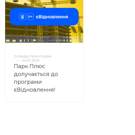
ПОРАДИ ПОКУПЦЯМ
—
04.07.2023
Парк Плюс
долучається до
програми
єВідновлення!