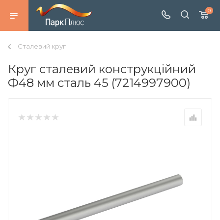
0
Сталевий круг
Круг сталевий конструкційний
Ф48 мм сталь 45 (7214997900)