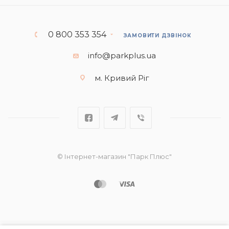
0 800 353 354
ЗАМОВИТИ ДЗВІНОК
info@parkplus.ua
м. Кривий Ріг
© Інтернет-магазин "Парк Плюс"