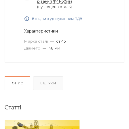
різання Ф41-60мм
(вуглецева сталь)
Всі ціни з урахуванням ПДВ
Характеристики
Марка сталі
—
ст 45
Діаметр
—
48 мм
ОПИС
ВІДГУКИ
Статті