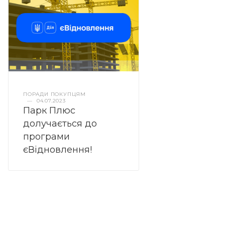
ПОРАДИ ПОКУПЦЯМ
—
04.07.2023
Парк Плюс
долучається до
програми
єВідновлення!