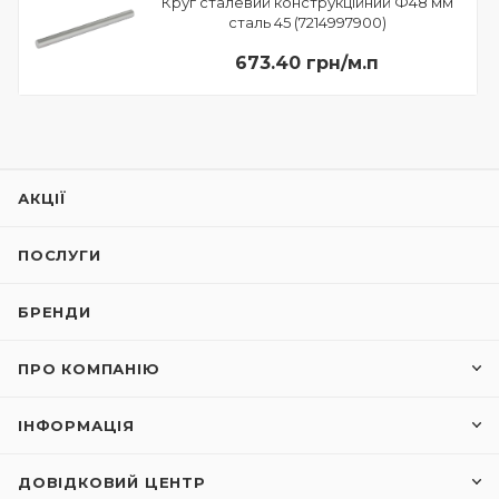
Круг сталевий конструкційний Ф48 мм
сталь 45 (7214997900)
673.40 грн/м.п
АКЦІЇ
ПОСЛУГИ
БРЕНДИ
ПРО КОМПАНІЮ
ІНФОРМАЦІЯ
ДОВІДКОВИЙ ЦЕНТР