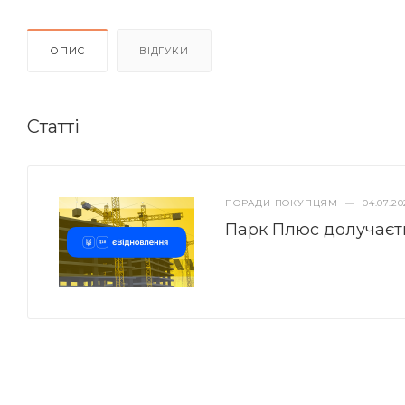
ОПИС
ВІДГУКИ
Статті
ПОРАДИ ПОКУПЦЯМ
—
04.07.20
Парк Плюс долучаєт