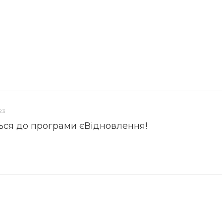
23
ься до програми єВідновлення!