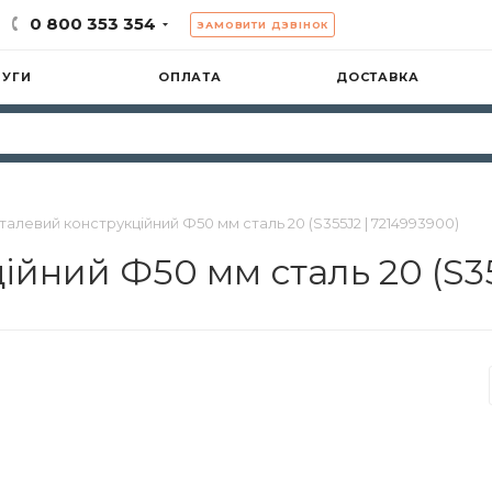
0 800 353 354
ЗАМОВИТИ ДЗВІНОК
ЛУГИ
ОПЛАТА
ДОСТАВКА
талевий конструкційний Ф50 мм сталь 20 (S355J2 | 7214993900)
ійний Ф50 мм сталь 20 (S35