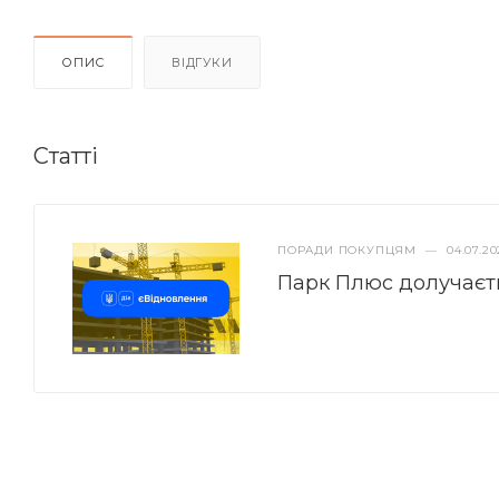
ОПИС
ВІДГУКИ
Статті
ПОРАДИ ПОКУПЦЯМ
—
04.07.20
Парк Плюс долучаєт