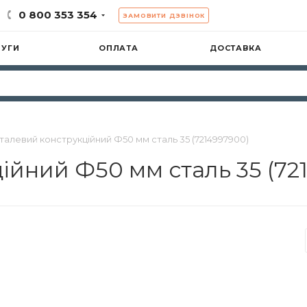
0 800 353 354
ЗАМОВИТИ ДЗВІНОК
ЛУГИ
ОПЛАТА
ДОСТАВКА
талевий конструкційний Ф50 мм сталь 35 (7214997900)
ійний Ф50 мм сталь 35 (72