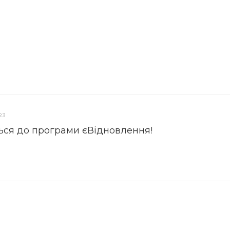
23
ься до програми єВідновлення!