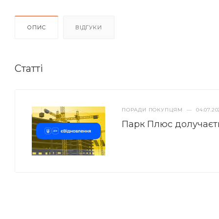
ОПИС
ВІДГУКИ
Статті
ПОРАДИ ПОКУПЦЯМ
—
04.07.20
Парк Плюс долучаєт