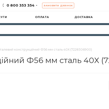
0 800 353 354
ЗАМОВИТИ ДЗВІНОК
ЛУГИ
ОПЛАТА
ДОСТАВКА
сталевий конструкційний Ф56 мм сталь 40Х (7228306900)
ційний Ф56 мм сталь 40Х (