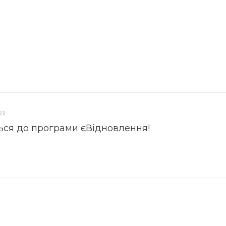
23
ься до програми єВідновлення!